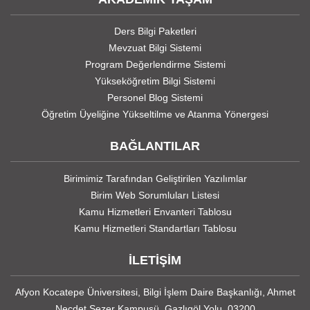
Ders Bilgi Paketleri
Mevzuat Bilgi Sistemi
Program Değerlendirme Sistemi
Yükseköğretim Bilgi Sistemi
Personel Blog Sistemi
Öğretim Üyeliğine Yükseltilme ve Atanma Yönergesi
BAĞLANTILAR
Birimimiz Tarafından Geliştirilen Yazılımlar
Birim Web Sorumluları Listesi
Kamu Hizmetleri Envanteri Tablosu
Kamu Hizmetleri Standartları Tablosu
İLETİŞİM
Afyon Kocatepe Üniversitesi, Bilgi İşlem Daire Başkanlığı, Ahmet
Necdet Sezer Kampusü, Gazlıgöl Yolu, 03200