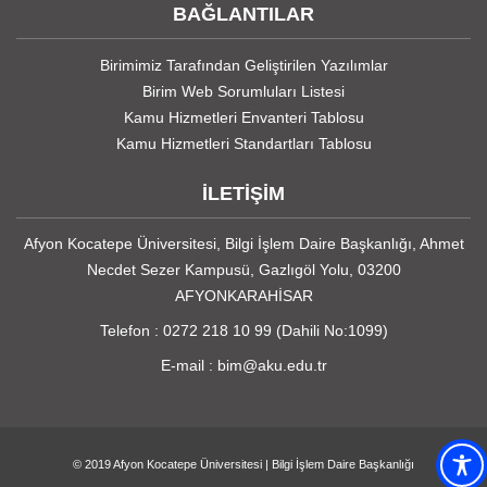
BAĞLANTILAR
Birimimiz Tarafından Geliştirilen Yazılımlar
Birim Web Sorumluları Listesi
Kamu Hizmetleri Envanteri Tablosu
Kamu Hizmetleri Standartları Tablosu
İLETİŞİM
Afyon Kocatepe Üniversitesi, Bilgi İşlem Daire Başkanlığı, Ahmet
Necdet Sezer Kampusü, Gazlıgöl Yolu, 03200
AFYONKARAHİSAR
Telefon : 0272 218 10 99 (Dahili No:1099)
E-mail : bim@aku.edu.tr
© 2019
Afyon Kocatepe Üniversitesi
|
Bilgi İşlem Daire Başkanlığı