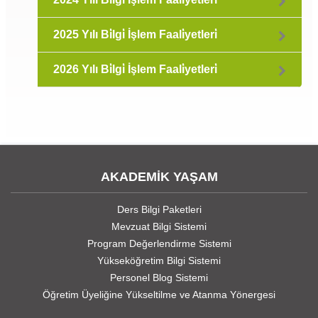
2025 Yılı Bi̇lgi̇ İşlem Faali̇yetleri̇
2026 Yılı Bi̇lgi̇ İşlem Faali̇yetleri̇
AKADEMİK YAŞAM
Ders Bilgi Paketleri
Mevzuat Bilgi Sistemi
Program Değerlendirme Sistemi
Yükseköğretim Bilgi Sistemi
Personel Blog Sistemi
Öğretim Üyeliğine Yükseltilme ve Atanma Yönergesi