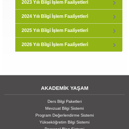
2023 Yılı Bi̇lgi̇ İşlem Faali̇yetleri̇
2024 Yılı Bi̇lgi̇ İşlem Faali̇yetleri̇
2025 Yılı Bi̇lgi̇ İşlem Faali̇yetleri̇
2026 Yılı Bi̇lgi̇ İşlem Faali̇yetleri̇
AKADEMİK YAŞAM
Ders Bilgi Paketleri
Mevzuat Bilgi Sistemi
Program Değerlendirme Sistemi
Yükseköğretim Bilgi Sistemi