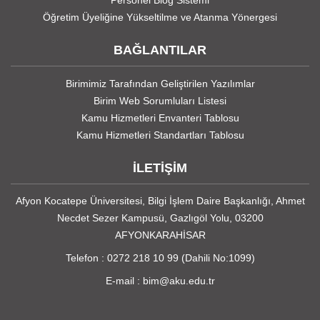
Personel Blog Sistemi
Öğretim Üyeliğine Yükseltilme ve Atanma Yönergesi
BAĞLANTILAR
Birimimiz Tarafından Geliştirilen Yazılımlar
Birim Web Sorumluları Listesi
Kamu Hizmetleri Envanteri Tablosu
Kamu Hizmetleri Standartları Tablosu
İLETİŞİM
Afyon Kocatepe Üniversitesi, Bilgi İşlem Daire Başkanlığı, Ahmet
Necdet Sezer Kampusü, Gazlıgöl Yolu, 03200
AFYONKARAHİSAR
Telefon : 0272 218 10 99 (Dahili No:1099)
E-mail : bim@aku.edu.tr